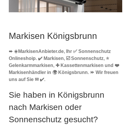
Markisen Königsbrunn
➨ ☀️MarkisenAnbieter.de, Ihr ✅ Sonnenschutz
Onlineshoip. ✔️ Markisen, ☑️ Sonnenschutz, ⭐
Gelenkarmmarkisen, ✚ Kassettenmarkisen und ❤️
Markisenhändler in 🌍 Königsbrunn. ⏩ Wir freuen
uns auf Sie ✉ ✔️.
Sie haben in Königsbrunn
nach Markisen oder
Sonnenschutz gesucht?