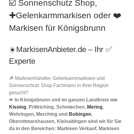
☑️ Sonnenschutz Shop,
✚Gelenkarmmarkisen oder ❤️
Markisen für Königsbrunn
☀️MarkisenAnbieter.de – Ihr ✅
Experte
🔎 Markisenhändler, Gelenkarmmarkisen und
Sonnenschutz Shop Fachmann in Ihrer Region
gesucht?
⏩ In Königsbrunn und im ganzen Landkreis wie
Kissing
, Prittriching, Schmiechen,
Mering
,
Wehringen, Merching und
Bobingen
,
Oberottmarshausen, Kleinaitingen sind wir für Sie
da in den Bereichen: Markisen Verkauf, Markisen