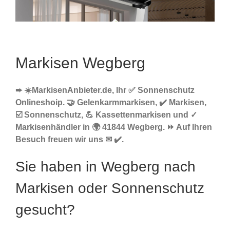
Markisen Wegberg
➨ ☀️MarkisenAnbieter.de, Ihr ✅ Sonnenschutz
Onlineshoip. 🤝 Gelenkarmmarkisen, ✔️ Markisen,
☑️ Sonnenschutz, 💪 Kassettenmarkisen und ✓
Markisenhändler in 🌍 41844 Wegberg. ⏩ Auf Ihren
Besuch freuen wir uns ✉ ✔️.
Sie haben in Wegberg nach
Markisen oder Sonnenschutz
gesucht?