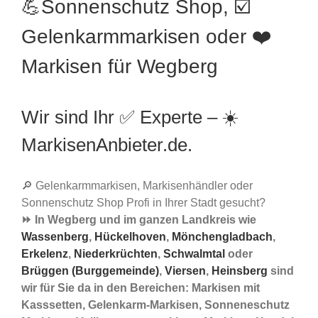
💪Sonnenschutz Shop, ☑️
Gelenkarmmarkisen oder ❤️
Markisen für Wegberg
Wir sind Ihr ✅ Experte – ☀️
MarkisenAnbieter.de.
🔎 Gelenkarmmarkisen, Markisenhändler oder
Sonnenschutz Shop Profi in Ihrer Stadt gesucht?
⏩ In Wegberg und im ganzen Landkreis wie
Wassenberg
,
Hückelhoven
,
Mönchengladbach
,
Erkelenz
,
Niederkrüchten
,
Schwalmtal
oder
Brüggen (Burggemeinde)
,
Viersen
,
Heinsberg
sind
wir für Sie da in den Bereichen: Markisen mit
Kasssetten, Gelenkarm-Markisen, Sonneneschutz