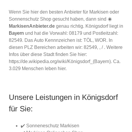
Wenn Sie hier den besten Anbieter für Markisen oder
Sonnenschutz Shop gesucht haben, dann sind
☀️
MarkisenAnbieter.de
genau richtig. Königsdorf liegt in
Bayern
und hat die Vorwahl: 08179 und Postleitzahl:
82549. Das Auto Kennnzeichen ist: TÖL, WOR. In
diesen PLZ Bereichen arbeiten wir: 82549, , / . Weitere
Infos über diese Stadt finden Sie hier:
https://de.wikipedia.org/wiki/Königsdorf_(Bayern). Ca.
3.029 Menschen leben hier.
Unsere Leistungen in Königsdorf
für Sie:
✔️ Sonneneschutz Markisen