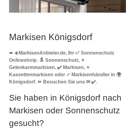
Markisen Königsdorf
➨ ☀️MarkisenAnbieter.de, Ihr ✅ Sonnenschutz
Onlineshoip. 🔝 Sonnenschutz, ⭐
Gelenkarmmarkisen, ✔️ Markisen, ⭐
Kassettenmarkisen oder ✓ Markisenhändler in 🌍
Königsdorf. ⏩ Besuchen Sie uns ✉ ✔️.
Sie haben in Königsdorf nach
Markisen oder Sonnenschutz
gesucht?