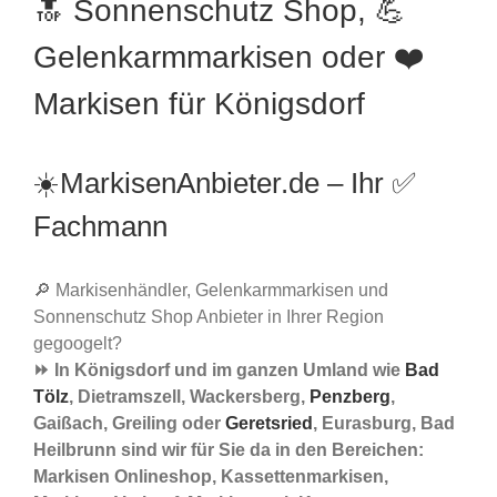
🔝 Sonnenschutz Shop, 💪
Gelenkarmmarkisen oder ❤️
Markisen für Königsdorf
☀️MarkisenAnbieter.de – Ihr ✅
Fachmann
🔎 Markisenhändler, Gelenkarmmarkisen und
Sonnenschutz Shop Anbieter in Ihrer Region
gegoogelt?
⏩ In Königsdorf und im ganzen Umland wie
Bad
Tölz
, Dietramszell, Wackersberg,
Penzberg
,
Gaißach, Greiling oder
Geretsried
, Eurasburg, Bad
Heilbrunn sind wir für Sie da in den Bereichen:
Markisen Onlineshop, Kassettenmarkisen,