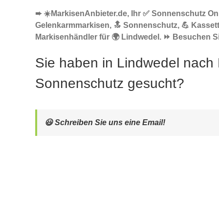
➨ ☀️MarkisenAnbieter.de, Ihr ✅ Sonnenschutz Onl
Gelenkarmmarkisen, 🔝 Sonnenschutz, 💪 Kasset
Markisenhändler für 🌍 Lindwedel. ⏩ Besuchen Si
Sie haben in Lindwedel nach
Sonnenschutz gesucht?
😃 Schreiben Sie uns eine Email!