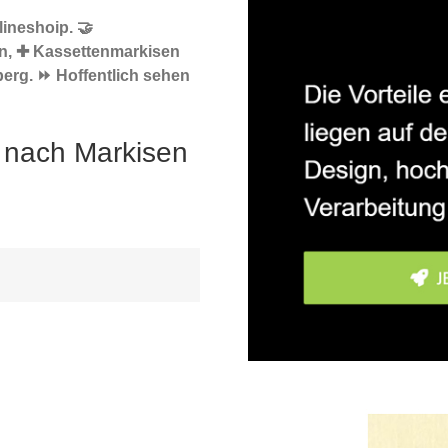
ineshoip. 🤝
n, ✚ Kassettenmarkisen
erg. ⏩ Hoffentlich sehen
 nach Markisen