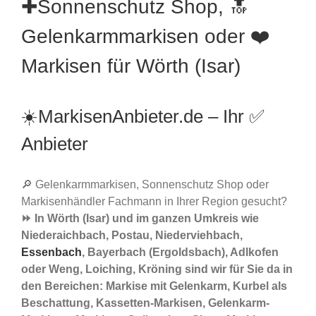
✚Sonnenschutz Shop, 🔝
Gelenkarmmarkisen oder ❤️
Markisen für Wörth (Isar)
☀️MarkisenAnbieter.de – Ihr ✅
Anbieter
🔎 Gelenkarmmarkisen, Sonnenschutz Shop oder
Markisenhändler Fachmann in Ihrer Region gesucht?
⏩ In Wörth (Isar) und im ganzen Umkreis wie
Niederaichbach, Postau, Niederviehbach,
Essenbach
, Bayerbach (Ergoldsbach), Adlkofen
oder Weng, Loiching, Kröning sind wir für Sie da in
den Bereichen: Markise mit Gelenkarm, Kurbel als
Beschattung, Kassetten-Markisen, Gelenkarm-