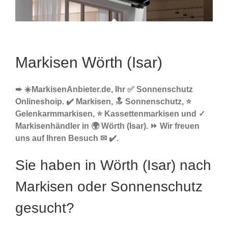
Markisen Wörth (Isar)
➨ ☀️MarkisenAnbieter.de, Ihr ✅ Sonnenschutz
Onlineshoip. ✔️ Markisen, 🔝 Sonnenschutz, ⭐
Gelenkarmmarkisen, ⭐ Kassettenmarkisen und ✓
Markisenhändler in 🌍 Wörth (Isar). ⏩ Wir freuen
uns auf Ihren Besuch ✉ ✔️.
Sie haben in Wörth (Isar) nach
Markisen oder Sonnenschutz
gesucht?