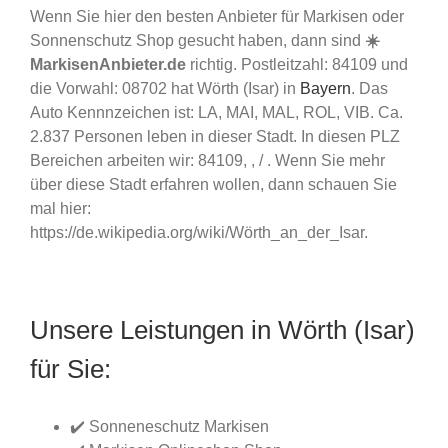
Wenn Sie hier den besten Anbieter für Markisen oder
Sonnenschutz Shop gesucht haben, dann sind
☀️
MarkisenAnbieter.de
richtig. Postleitzahl: 84109 und
die Vorwahl: 08702 hat Wörth (Isar) in
Bayern
. Das
Auto Kennnzeichen ist: LA, MAI, MAL, ROL, VIB. Ca.
2.837 Personen leben in dieser Stadt. In diesen PLZ
Bereichen arbeiten wir: 84109, , / . Wenn Sie mehr
über diese Stadt erfahren wollen, dann schauen Sie
mal hier:
https://de.wikipedia.org/wiki/Wörth_an_der_Isar.
Unsere Leistungen in Wörth (Isar)
für Sie:
✔️ Sonneneschutz Markisen