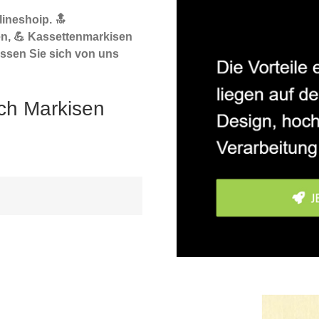
ineshoip. 🔝
n, 💪 Kassettenmarkisen
ssen Sie sich von uns
ch Markisen