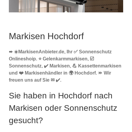
Markisen Hochdorf
➨ ☀️MarkisenAnbieter.de, Ihr ✅ Sonnenschutz
Onlineshoip. ⭐ Gelenkarmmarkisen, ☑️
Sonnenschutz, ✔️ Markisen, 💪 Kassettenmarkisen
und ❤️ Markisenhändler in 🌍 Hochdorf. ⏩ Wir
freuen uns auf Sie ✉ ✔️.
Sie haben in Hochdorf nach
Markisen oder Sonnenschutz
gesucht?