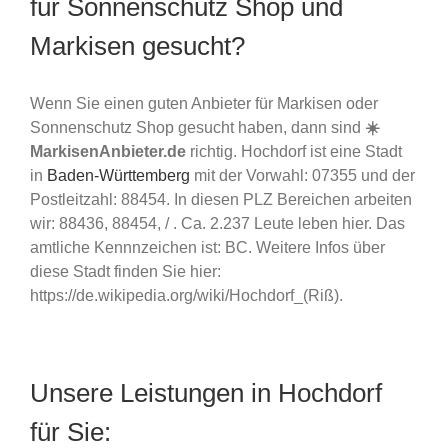
für Sonnenschutz Shop und
Markisen gesucht?
Wenn Sie einen guten Anbieter für Markisen oder
Sonnenschutz Shop gesucht haben, dann sind
☀️
MarkisenAnbieter.de
richtig. Hochdorf ist eine Stadt
in
Baden-Württemberg
mit der Vorwahl: 07355 und der
Postleitzahl: 88454. In diesen PLZ Bereichen arbeiten
wir: 88436, 88454, / . Ca. 2.237 Leute leben hier. Das
amtliche Kennnzeichen ist: BC. Weitere Infos über
diese Stadt finden Sie hier:
https://de.wikipedia.org/wiki/Hochdorf_(Riß).
Unsere Leistungen in Hochdorf
für Sie: