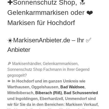
✚Sonnenschutz Shop, 🔝
Gelenkarmmarkisen oder ❤️
Markisen für Hochdorf
☀️MarkisenAnbieter.de – Ihr ✅
Anbieter
🔎 Markisenhändler, Gelenkarmmarkisen,
Sonnenschutz Shop Fachmann in Ihrer Gegend
gegoogelt?
⏩ In Hochdorf und im ganzen Umkreis wie
Warthausen, Oggelshausen,
Bad Waldsee
,
Mittelbiberach,
Biberach (Riß)
,
Bad Schussenried
und Ingoldingen, Eberhardzell, Ummendorf sind
wir für Sie da in den Bereichen: Markisen Verkauf,