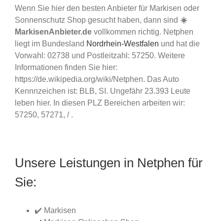
Wenn Sie hier den besten Anbieter für Markisen oder
Sonnenschutz Shop gesucht haben, dann sind
☀️
MarkisenAnbieter.de
vollkommen richtig. Netphen
liegt im Bundesland
Nordrhein-Westfalen
und hat die
Vorwahl: 02738 und Postleitzahl: 57250. Weitere
Informationen finden Sie hier:
https://de.wikipedia.org/wiki/Netphen. Das Auto
Kennnzeichen ist: BLB, SI. Ungefähr 23.393 Leute
leben hier. In diesen PLZ Bereichen arbeiten wir:
57250, 57271, / .
Unsere Leistungen in Netphen für
Sie:
✔️ Markisen