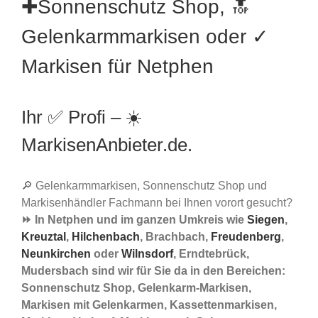
✚Sonnenschutz Shop, 🔝
Gelenkarmmarkisen oder ✓
Markisen für Netphen
Ihr ✅ Profi – ☀️
MarkisenAnbieter.de.
🔎 Gelenkarmmarkisen, Sonnenschutz Shop und
Markisenhändler Fachmann bei Ihnen vorort gesucht?
⏩ In Netphen und im ganzen Umkreis wie
Siegen
,
Kreuztal
,
Hilchenbach
, Brachbach,
Freudenberg
,
Neunkirchen
oder
Wilnsdorf
, Erndtebrück,
Mudersbach sind wir für Sie da in den Bereichen:
Sonnenschutz Shop, Gelenkarm-Markisen,
Markisen mit Gelenkarmen, Kassettenmarkisen,