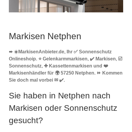
Markisen Netphen
➨ ☀️MarkisenAnbieter.de, Ihr ✅ Sonnenschutz
Onlineshoip. ⭐ Gelenkarmmarkisen, ✔️ Markisen, ☑️
Sonnenschutz, ✚ Kassettenmarkisen und ❤️
Markisenhändler für 🌍 57250 Netphen. ⏩ Kommen
Sie doch mal vorbei ✉ ✔️.
Sie haben in Netphen nach
Markisen oder Sonnenschutz
gesucht?