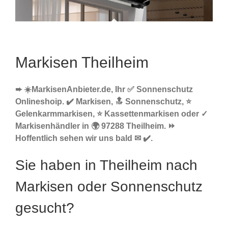
Markisen Theilheim
➨ ☀️MarkisenAnbieter.de, Ihr ✅ Sonnenschutz
Onlineshoip. ✔️ Markisen, 🔝 Sonnenschutz, ⭐
Gelenkarmmarkisen, ⭐ Kassettenmarkisen oder ✓
Markisenhändler in 🌍 97288 Theilheim. ⏩
Hoffentlich sehen wir uns bald ✉ ✔️.
Sie haben in Theilheim nach
Markisen oder Sonnenschutz
gesucht?