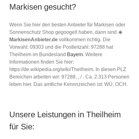
Markisen gesucht?
Wenn Sie hier den besten Anbieter für Markisen oder
Sonnenschutz Shop gegoogelt haben, dann sind
☀️
MarkisenAnbieter.de
vollkommen richtig. Die
Vorwahl: 09303 und die Postleitzahl: 97288 hat
Theilheim im Bundesland
Bayern
. Weitere
Informationen finden Sie hier:
https://de.wikipedia.org/wiki/Theilheim. In diesen PLZ
Bereichen arbeiten wir: 97288, , / . Ca. 2.313 Personen
leben hier. Das amtliche Kennnzeichen ist: WÜ, OCH.
Unsere Leistungen in Theilheim
für Sie: