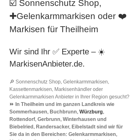
☑️ Sonnenschutz Shop,
✚Gelenkarmmarkisen oder ❤️
Markisen für Theilheim
Wir sind Ihr ✅ Experte – ☀️
MarkisenAnbieter.de.
🔎 Sonnenschutz Shop, Gelenkarmmarkisen,
Kassettenmarkisen, Markisenhändler oder
Gelenkarmmarkisen Anbieter in Ihrer Region gesucht?
⏩ In Theilheim und im ganzen Landkreis wie
Sommerhausen, Buchbrunn,
Würzburg
,
Rottendorf, Gerbrunn, Winterhausen und
Biebelried, Randersacker, Eibelstadt sind wir für
Sie da in den Bereichen: Gelenkarmmarkisen,