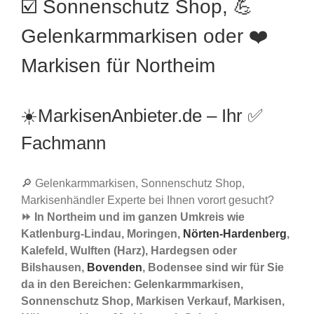
☑️ Sonnenschutz Shop, 💪
Gelenkarmmarkisen oder ❤️
Markisen für Northeim
☀️MarkisenAnbieter.de – Ihr ✅
Fachmann
🔎 Gelenkarmmarkisen, Sonnenschutz Shop,
Markisenhändler Experte bei Ihnen vorort gesucht?
⏩ In Northeim und im ganzen Umkreis wie
Katlenburg-Lindau, Moringen,
Nörten-Hardenberg
,
Kalefeld, Wulften (Harz), Hardegsen oder
Bilshausen,
Bovenden
, Bodensee sind wir für Sie
da in den Bereichen: Gelenkarmmarkisen,
Sonnenschutz Shop, Markisen Verkauf, Markisen,