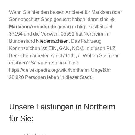
Wenn Sie hier den besten Anbieter für Markisen oder
Sonnenschutz Shop gesucht haben, dann sind
☀️
MarkisenAnbieter.de
genau richtig. Postleitzahl:
37154 und die Vorwahl: 05551 hat Northeim im
Bundesland
Niedersachsen
. Das Fahrzeug
Kennnzeichen ist: EIN, GAN, NOM. In diesen PLZ
Bereichen arbeiten wir: 37154, , / . Wollen Sie mehr
erfahren? Schauen Sie mal hier:
https://de.wikipedia.org/wiki/Northeim. Ungefähr
28.920 Personen leben in dieser Stadt.
Unsere Leistungen in Northeim
für Sie: