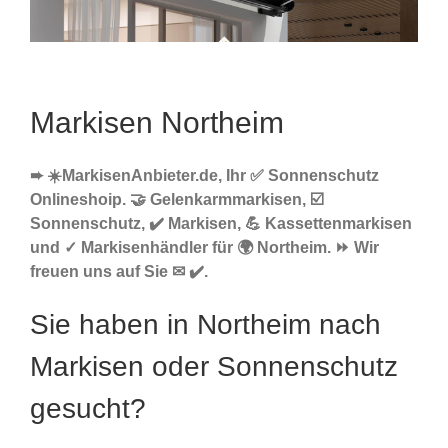
Markisen Northeim
➨ ☀️MarkisenAnbieter.de, Ihr ✅ Sonnenschutz
Onlineshoip. 🤝 Gelenkarmmarkisen, ☑️
Sonnenschutz, ✔️ Markisen, 💪 Kassettenmarkisen
und ✓ Markisenhändler für 🌍 Northeim. ⏩ Wir
freuen uns auf Sie ✉ ✔️.
Sie haben in Northeim nach
Markisen oder Sonnenschutz
gesucht?