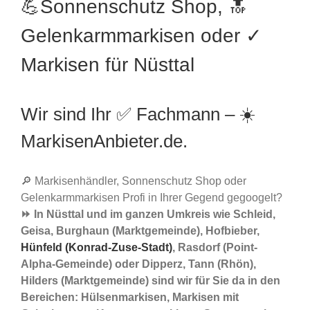
💪Sonnenschutz Shop, 🔝
Gelenkarmmarkisen oder ✓
Markisen für Nüsttal
Wir sind Ihr ✅ Fachmann – ☀️
MarkisenAnbieter.de.
🔎 Markisenhändler, Sonnenschutz Shop oder
Gelenkarmmarkisen Profi in Ihrer Gegend gegoogelt?
⏩ In Nüsttal und im ganzen Umkreis wie Schleid,
Geisa, Burghaun (Marktgemeinde), Hofbieber,
Hünfeld (Konrad-Zuse-Stadt)
, Rasdorf (Point-
Alpha-Gemeinde) oder Dipperz, Tann (Rhön),
Hilders (Marktgemeinde) sind wir für Sie da in den
Bereichen: Hülsenmarkisen, Markisen mit