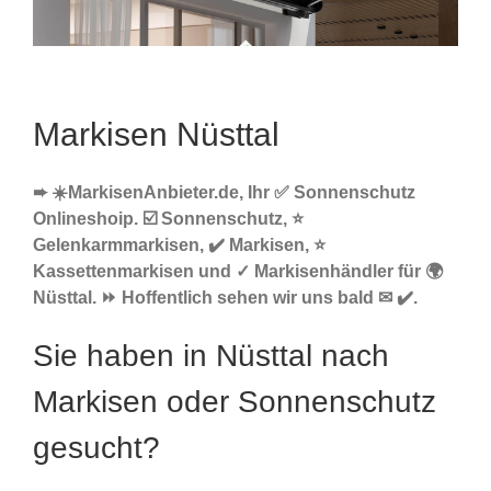
Markisen Nüsttal
➨ ☀️MarkisenAnbieter.de, Ihr ✅ Sonnenschutz
Onlineshoip. ☑️ Sonnenschutz, ⭐
Gelenkarmmarkisen, ✔️ Markisen, ⭐
Kassettenmarkisen und ✓ Markisenhändler für 🌍
Nüsttal. ⏩ Hoffentlich sehen wir uns bald ✉ ✔️.
Sie haben in Nüsttal nach
Markisen oder Sonnenschutz
gesucht?