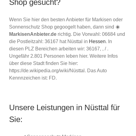
Shop gesucht?
Wenn Sie hier den besten Anbieter für Markisen oder
Sonnenschutz Shop gegoogelt haben, dann sind
☀️
MarkisenAnbieter.de
richtig. Die Vorwahl: 06684 und
die Postleitzahl: 36167 hat Nüsttal in
Hessen
. In
diesen PLZ Bereichen arbeiten wir: 36167, , / .
Ungefähr 2.801 Personen leben hier. Weitere Infos
über diese Stadt finden Sie hier:
https://de.wikipedia.org/wiki/Nüsttal. Das Auto
Kennnzeichen ist: FD.
Unsere Leistungen in Nüsttal für
Sie: