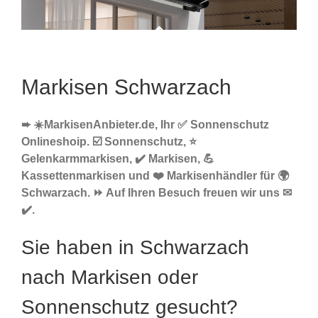
Markisen Schwarzach
➨ ☀️MarkisenAnbieter.de, Ihr ✅ Sonnenschutz
Onlineshoip. ☑️ Sonnenschutz, ⭐
Gelenkarmmarkisen, ✔️ Markisen, 💪
Kassettenmarkisen und ❤️ Markisenhändler für 🌍
Schwarzach. ⏩ Auf Ihren Besuch freuen wir uns ✉
✔️.
Sie haben in Schwarzach
nach Markisen oder
Sonnenschutz gesucht?