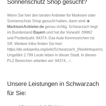
Sonnenschutz Shop gesucht?
Wenn Sie hier den besten Anbieter für Markisen oder
Sonnenschutz Shop gesucht haben, dann sind
☀️
MarkisenAnbieter.de
genau richtig. Schwarzach liegt
im Bundesland
Bayern
und hat die Vorwahl: 09962
und Postleitzahl: 94374. Das Auto Kennnzeichen ist:
SR. Weitere Infos finden Sie hier:
https://de.wikipedia.org/wiki/Schwarzach_(Niederbayern).
Ungefähr 2.799 Leute leben in dieser Stadt. In diesen
PLZ Bereichen arbeiten wir: 94374, , / .
Unsere Leistungen in Schwarzach
für Sie: