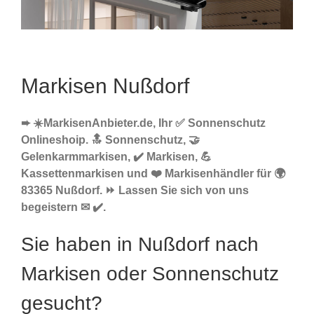
Markisen Nußdorf
➨ ☀️MarkisenAnbieter.de, Ihr ✅ Sonnenschutz
Onlineshoip. 🔝 Sonnenschutz, 🤝
Gelenkarmmarkisen, ✔️ Markisen, 💪
Kassettenmarkisen und ❤️ Markisenhändler für 🌍
83365 Nußdorf. ⏩ Lassen Sie sich von uns
begeistern ✉ ✔️.
Sie haben in Nußdorf nach
Markisen oder Sonnenschutz
gesucht?