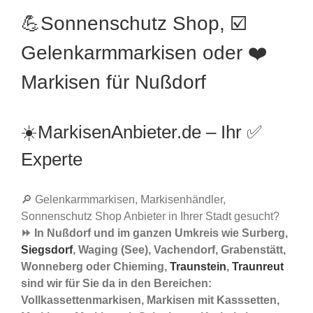
💪Sonnenschutz Shop, ☑️
Gelenkarmmarkisen oder ❤️
Markisen für Nußdorf
☀️MarkisenAnbieter.de – Ihr ✅
Experte
🔎 Gelenkarmmarkisen, Markisenhändler,
Sonnenschutz Shop Anbieter in Ihrer Stadt gesucht?
⏩ In Nußdorf und im ganzen Umkreis wie Surberg,
Siegsdorf
, Waging (See), Vachendorf, Grabenstätt,
Wonneberg oder Chieming,
Traunstein
,
Traunreut
sind wir für Sie da in den Bereichen:
Vollkassettenmarkisen, Markisen mit Kasssetten,