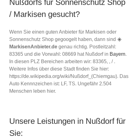
Nußdorfs für Sonnenschutz Shop
/ Markisen gesucht?
Wenn Sie einen guten Anbieter für Markisen oder
Sonnenschutz Shop gegoogelt haben, dann sind
☀️
MarkisenAnbieter.de
genau richtig. Postleitzahl:
83365 und die Vorwahl: 08669 hat Nußdorf in
Bayern
.
In diesen PLZ Bereichen arbeiten wir: 83365, , / .
Weitere Infos über diese Stadt finden Sie hier:
https://de.wikipedia.org/wiki/Nußdorf_(Chiemgau). Das
Auto Kennnzeichen ist: LF, TS. Ungefähr 2.504
Menschen leben hier.
Unsere Leistungen in Nußdorf für
Sie: