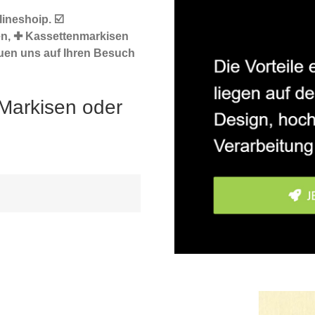
ineshoip. ☑️
en, ✚ Kassettenmarkisen
uen uns auf Ihren Besuch
Markisen oder