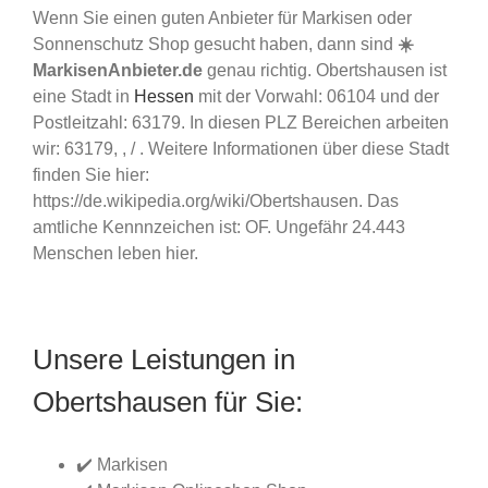
Wenn Sie einen guten Anbieter für Markisen oder
Sonnenschutz Shop gesucht haben, dann sind
☀️
MarkisenAnbieter.de
genau richtig. Obertshausen ist
eine Stadt in
Hessen
mit der Vorwahl: 06104 und der
Postleitzahl: 63179. In diesen PLZ Bereichen arbeiten
wir: 63179, , / . Weitere Informationen über diese Stadt
finden Sie hier:
https://de.wikipedia.org/wiki/Obertshausen. Das
amtliche Kennnzeichen ist: OF. Ungefähr 24.443
Menschen leben hier.
Unsere Leistungen in
Obertshausen für Sie:
✔️ Markisen