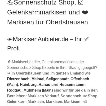
💪Sonnenschutz Shop, ☑️
Gelenkarmmarkisen und ❤️
Markisen für Obertshausen
☀️MarkisenAnbieter.de – Ihr ✅
Profi
🔎 Markisenhändler, Gelenkarmmarkisen oder
Sonnenschutz Shop Experte in Ihrer Stadt gegoogelt?
⏩ In Obertshausen und im ganzen Umland wie
Dietzenbach
,
Maintal
,
Seligenstadt
,
Offenbach
(Main)
,
Hainburg
,
Hanau
und
Heusenstamm
,
Rodgau
,
Mühlheim (Main)
sind wir für Sie da in den
Bereichen: Markisen Verkauf, Sonnenschutz Shop,
Gelenkarm-Markisen, Markisen, Markisen mit