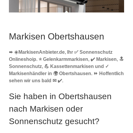
Markisen Obertshausen
➨ ☀️MarkisenAnbieter.de, Ihr ✅ Sonnenschutz
Onlineshoip. ⭐ Gelenkarmmarkisen, ✔️ Markisen, 🔝
Sonnenschutz, 💪 Kassettenmarkisen und ✓
Markisenhändler in 🌍 Obertshausen. ⏩ Hoffentlich
sehen wir uns bald ✉ ✔️.
Sie haben in Obertshausen
nach Markisen oder
Sonnenschutz gesucht?