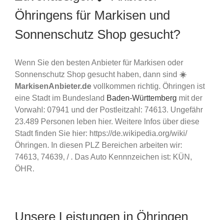
Öhringens für Markisen und
Sonnenschutz Shop gesucht?
Wenn Sie den besten Anbieter für Markisen oder
Sonnenschutz Shop gesucht haben, dann sind
☀️
MarkisenAnbieter.de
vollkommen richtig. Öhringen ist
eine Stadt im Bundesland
Baden-Württemberg
mit der
Vorwahl: 07941 und der Postleitzahl: 74613. Ungefähr
23.489 Personen leben hier. Weitere Infos über diese
Stadt finden Sie hier: https://de.wikipedia.org/wiki/
Öhringen. In diesen PLZ Bereichen arbeiten wir:
74613, 74639, / . Das Auto Kennnzeichen ist: KÜN,
ÖHR.
Unsere Leistungen in Öhringen