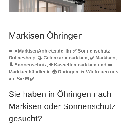
Markisen Öhringen
➨ ☀️MarkisenAnbieter.de, Ihr ✅ Sonnenschutz
Onlineshoip. 🤝 Gelenkarmmarkisen, ✔️ Markisen,
🔝 Sonnenschutz, ✚ Kassettenmarkisen und ❤️
Markisenhändler in 🌍 Öhringen. ⏩ Wir freuen uns
auf Sie ✉ ✔️.
Sie haben in Öhringen nach
Markisen oder Sonnenschutz
gesucht?