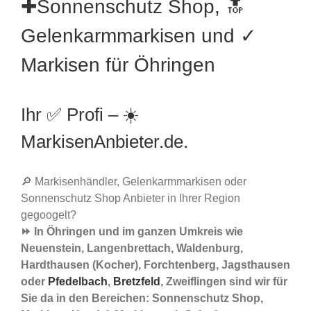
✚Sonnenschutz Shop, 🔝
Gelenkarmmarkisen und ✓
Markisen für Öhringen
Ihr ✅ Profi – ☀️
MarkisenAnbieter.de.
🔎 Markisenhändler, Gelenkarmmarkisen oder
Sonnenschutz Shop Anbieter in Ihrer Region
gegoogelt?
⏩ In Öhringen und im ganzen Umkreis wie
Neuenstein, Langenbrettach, Waldenburg,
Hardthausen (Kocher), Forchtenberg, Jagsthausen
oder
Pfedelbach
,
Bretzfeld
, Zweiflingen sind wir für
Sie da in den Bereichen: Sonnenschutz Shop,