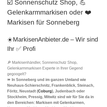
☑️ Sonnenschutz Shop, 💪
Gelenkarmmarkisen oder ❤️
Markisen für Sonneberg
☀️MarkisenAnbieter.de – Wir sind
Ihr ✅ Profi
🔎 Markisenhändler, Sonnenschutz Shop,
Gelenkarmmarkisen Experte in Ihrer Gegend
gegoogelt?
⏩ In Sonneberg und im ganzen Umland wie
Neuhaus-Schierschnitz, Frankenblick, Steinach,
Föritz, Neustadt (
Coburg
), Judenbach oder
Stockheim, Pressig, Mitwitz sind wir für Sie da in
den Bereichen: Markisen mit Gelenkarmen,