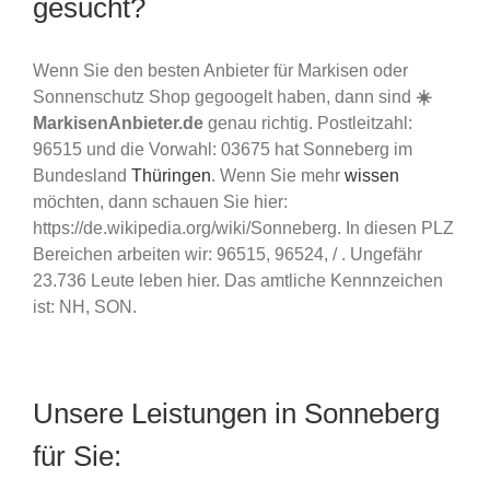
gesucht?
Wenn Sie den besten Anbieter für Markisen oder
Sonnenschutz Shop gegoogelt haben, dann sind
☀️
MarkisenAnbieter.de
genau richtig. Postleitzahl:
96515 und die Vorwahl: 03675 hat Sonneberg im
Bundesland
Thüringen
. Wenn Sie mehr
wissen
möchten, dann schauen Sie hier:
https://de.wikipedia.org/wiki/Sonneberg. In diesen PLZ
Bereichen arbeiten wir: 96515, 96524, / . Ungefähr
23.736 Leute leben hier. Das amtliche Kennnzeichen
ist: NH, SON.
Unsere Leistungen in Sonneberg
für Sie: