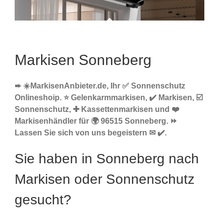
Markisen Sonneberg
➨ ☀️MarkisenAnbieter.de, Ihr ✅ Sonnenschutz
Onlineshoip. ⭐ Gelenkarmmarkisen, ✔️ Markisen, ☑️
Sonnenschutz, ✚ Kassettenmarkisen und ❤️
Markisenhändler für 🌍 96515 Sonneberg. ⏩
Lassen Sie sich von uns begeistern ✉ ✔️.
Sie haben in Sonneberg nach
Markisen oder Sonnenschutz
gesucht?