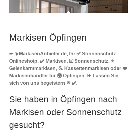
Markisen Öpfingen
➨ ☀️MarkisenAnbieter.de, Ihr ✅ Sonnenschutz
Onlineshoip. ✔️ Markisen, ☑️ Sonnenschutz, ⭐
Gelenkarmmarkisen, 💪 Kassettenmarkisen oder ❤️
Markisenhändler für 🌍 Öpfingen. ⏩ Lassen Sie
sich von uns begeistern ✉ ✔️.
Sie haben in Öpfingen nach
Markisen oder Sonnenschutz
gesucht?