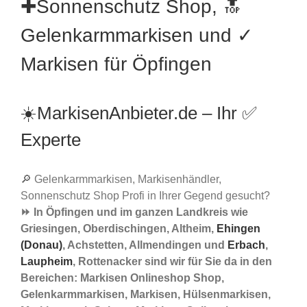
✚Sonnenschutz Shop, 🔝
Gelenkarmmarkisen und ✓
Markisen für Öpfingen
☀️MarkisenAnbieter.de – Ihr ✅
Experte
🔎 Gelenkarmmarkisen, Markisenhändler,
Sonnenschutz Shop Profi in Ihrer Gegend gesucht?
⏩ In Öpfingen und im ganzen Landkreis wie
Griesingen, Oberdischingen, Altheim,
Ehingen
(Donau)
, Achstetten, Allmendingen und
Erbach
,
Laupheim
, Rottenacker sind wir für Sie da in den
Bereichen: Markisen Onlineshop Shop,
Gelenkarmmarkisen, Markisen, Hülsenmarkisen,