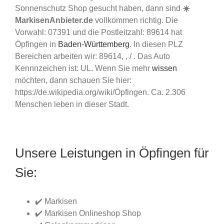
Sonnenschutz Shop gesucht haben, dann sind
☀️
MarkisenAnbieter.de
vollkommen richtig. Die
Vorwahl: 07391 und die Postleitzahl: 89614 hat
Öpfingen in
Baden-Württemberg
. In diesen PLZ
Bereichen arbeiten wir: 89614, , / . Das Auto
Kennnzeichen ist: UL. Wenn Sie mehr
wissen
möchten, dann schauen Sie hier:
https://de.wikipedia.org/wiki/Öpfingen. Ca. 2.306
Menschen leben in dieser Stadt.
Unsere Leistungen in Öpfingen für
Sie:
✔️ Markisen
✔️ Markisen Onlineshop Shop