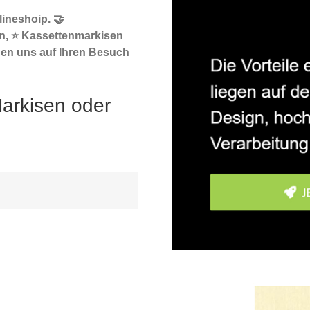
ineshoip. 🤝
n, ⭐ Kassettenmarkisen
uen uns auf Ihren Besuch
arkisen oder