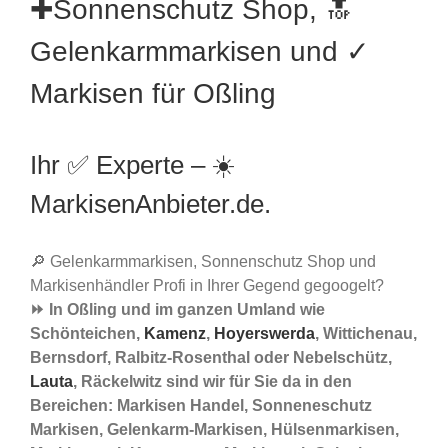
✚Sonnenschutz Shop, 🔝
Gelenkarmmarkisen und ✓
Markisen für Oßling
Ihr ✅ Experte – ☀️
MarkisenAnbieter.de.
🔎 Gelenkarmmarkisen, Sonnenschutz Shop und
Markisenhändler Profi in Ihrer Gegend gegoogelt?
⏩ In Oßling und im ganzen Umland wie
Schönteichen,
Kamenz
,
Hoyerswerda
, Wittichenau,
Bernsdorf, Ralbitz-Rosenthal oder Nebelschütz,
Lauta
, Räckelwitz sind wir für Sie da in den
Bereichen: Markisen Handel, Sonneneschutz
Markisen, Gelenkarm-Markisen, Hülsenmarkisen,