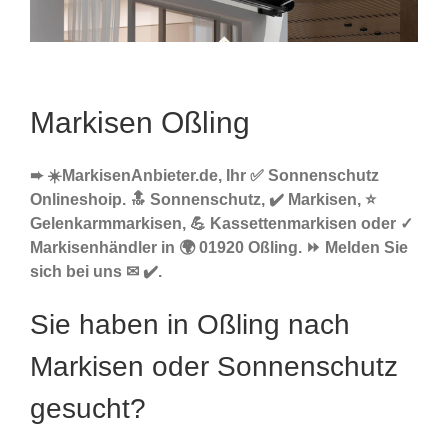
Markisen Oßling
➨ ☀️MarkisenAnbieter.de, Ihr ✅ Sonnenschutz
Onlineshoip. 🔝 Sonnenschutz, ✔️ Markisen, ⭐
Gelenkarmmarkisen, 💪 Kassettenmarkisen oder ✓
Markisenhändler in 🌍 01920 Oßling. ⏩ Melden Sie
sich bei uns ✉ ✔️.
Sie haben in Oßling nach
Markisen oder Sonnenschutz
gesucht?