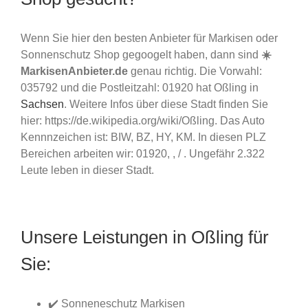
Wenn Sie hier den besten Anbieter für Markisen oder
Sonnenschutz Shop gegoogelt haben, dann sind
☀️
MarkisenAnbieter.de
genau richtig. Die Vorwahl:
035792 und die Postleitzahl: 01920 hat Oßling in
Sachsen
. Weitere Infos über diese Stadt finden Sie
hier: https://de.wikipedia.org/wiki/Oßling. Das Auto
Kennnzeichen ist: BIW, BZ, HY, KM. In diesen PLZ
Bereichen arbeiten wir: 01920, , / . Ungefähr 2.322
Leute leben in dieser Stadt.
Unsere Leistungen in Oßling für
Sie:
✔️ Sonneneschutz Markisen