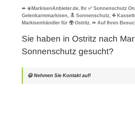
➨ ☀️MarkisenAnbieter.de, Ihr ✅ Sonnenschutz Onl
Gelenkarmmarkisen, 🔝 Sonnenschutz, ✚ Kasset
Markisenhändler für 🌍 Ostritz. ⏩ Auf Ihren Besuc
Sie haben in Ostritz nach Mar
Sonnenschutz gesucht?
😃 Nehmen Sie Kontakt auf!