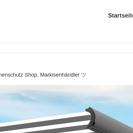
Startseit
nnenschutz Shop, Markisenhändler ツ