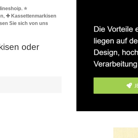
ineshoip. ⭐
en, ✚ Kassettenmarkisen
sen Sie sich von uns
kisen oder