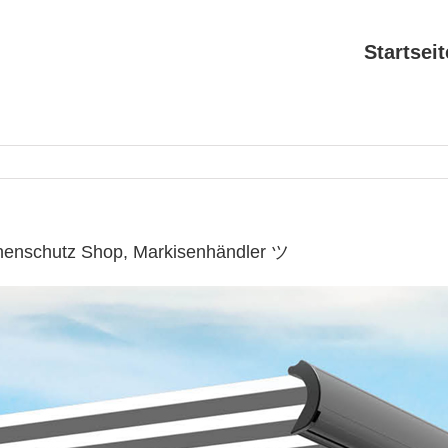
Startseit
nenschutz Shop, Markisenhändler ツ