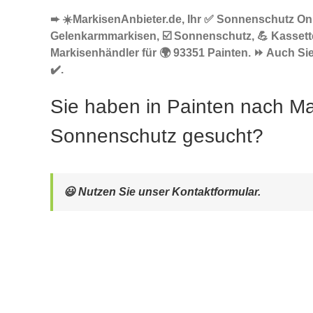
➨ ☀️MarkisenAnbieter.de, Ihr ✅ Sonnenschutz Onl
Gelenkarmmarkisen, ☑️ Sonnenschutz, 💪 Kasset
Markisenhändler für 🌍 93351 Painten. ⏩ Auch Sie
✔️.
Sie haben in Painten nach Ma
Sonnenschutz gesucht?
😃 Nutzen Sie unser Kontaktformular.