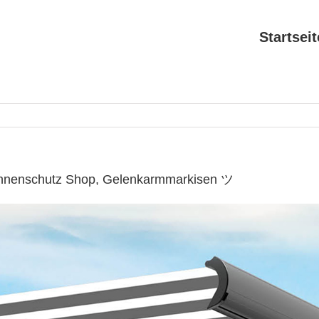
Startseit
onnenschutz Shop, Gelenkarmmarkisen ツ