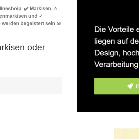
ineshoip. ✔️ Markisen, ⭐
tenmarkisen und ✓
 werden begeistert sein ✉
rkisen oder