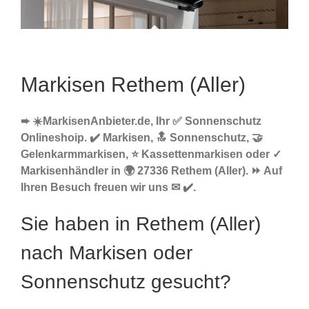
Markisen Rethem (Aller)
➨ ☀️MarkisenAnbieter.de, Ihr ✅ Sonnenschutz
Onlineshoip. ✔️ Markisen, 🔝 Sonnenschutz, 🤝
Gelenkarmmarkisen, ⭐ Kassettenmarkisen oder ✓
Markisenhändler in 🌍 27336 Rethem (Aller). ⏩ Auf
Ihren Besuch freuen wir uns ✉ ✔️.
Sie haben in Rethem (Aller)
nach Markisen oder
Sonnenschutz gesucht?