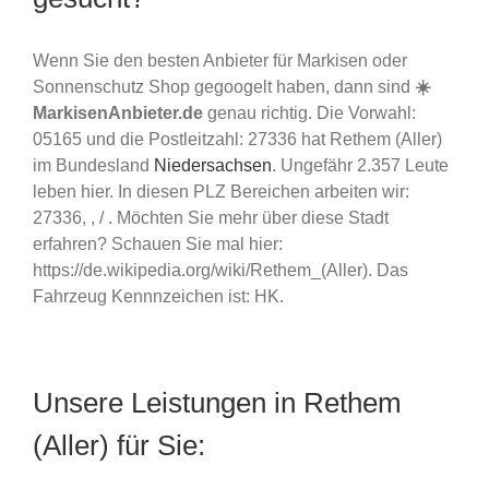
Wenn Sie den besten Anbieter für Markisen oder
Sonnenschutz Shop gegoogelt haben, dann sind
☀️
MarkisenAnbieter.de
genau richtig. Die Vorwahl:
05165 und die Postleitzahl: 27336 hat Rethem (Aller)
im Bundesland
Niedersachsen
. Ungefähr 2.357 Leute
leben hier. In diesen PLZ Bereichen arbeiten wir:
27336, , / . Möchten Sie mehr über diese Stadt
erfahren? Schauen Sie mal hier:
https://de.wikipedia.org/wiki/Rethem_(Aller). Das
Fahrzeug Kennnzeichen ist: HK.
Unsere Leistungen in Rethem
(Aller) für Sie: