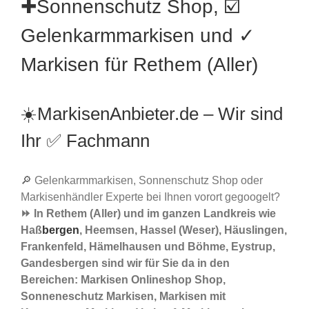
✚Sonnenschutz Shop, ☑️
Gelenkarmmarkisen und ✓
Markisen für Rethem (Aller)
☀️MarkisenAnbieter.de – Wir sind
Ihr ✅ Fachmann
🔎 Gelenkarmmarkisen, Sonnenschutz Shop oder
Markisenhändler Experte bei Ihnen vorort gegoogelt?
⏩ In Rethem (Aller) und im ganzen Landkreis wie
Haß
bergen
, Heemsen, Hassel (Weser), Häuslingen,
Frankenfeld, Hämelhausen und Böhme, Eystrup,
Gandesbergen sind wir für Sie da in den
Bereichen: Markisen Onlineshop Shop,
Sonneneschutz Markisen, Markisen mit