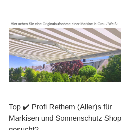
Top ✔️ Profi Rethem (Aller)s für
Markisen und Sonnenschutz Shop
gesucht?