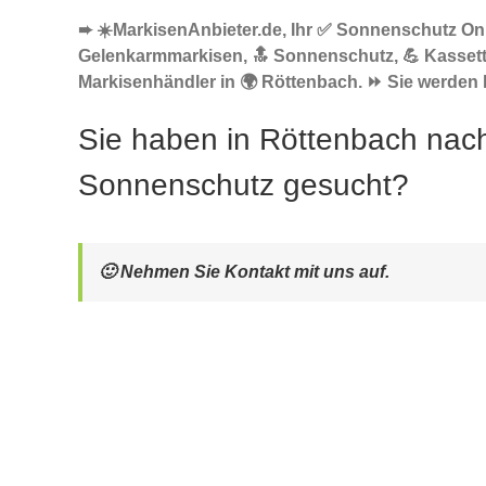
➨ ☀️MarkisenAnbieter.de, Ihr ✅ Sonnenschutz Onl
Gelenkarmmarkisen, 🔝 Sonnenschutz, 💪 Kasset
Markisenhändler in 🌍 Röttenbach. ⏩ Sie werden b
Sie haben in Röttenbach nac
Sonnenschutz gesucht?
🙂 Nehmen Sie Kontakt mit uns auf.