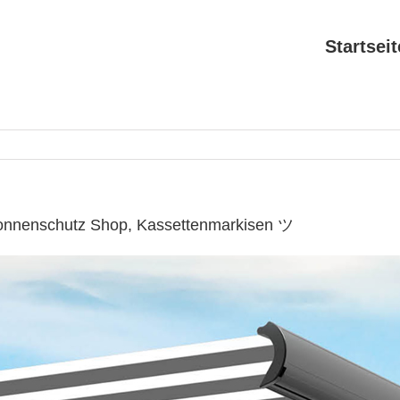
Startseit
onnenschutz Shop, Kassettenmarkisen ツ