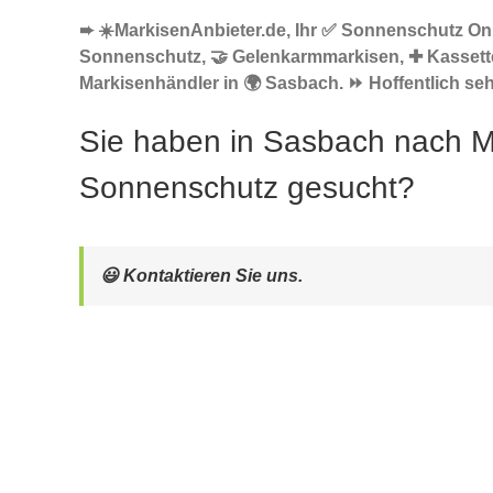
➨ ☀️MarkisenAnbieter.de, Ihr ✅ Sonnenschutz Onli
Sonnenschutz, 🤝 Gelenkarmmarkisen, ✚ Kassett
Markisenhändler in 🌍 Sasbach. ⏩ Hoffentlich seh
Sie haben in Sasbach nach M
Sonnenschutz gesucht?
😃 Kontaktieren Sie uns.