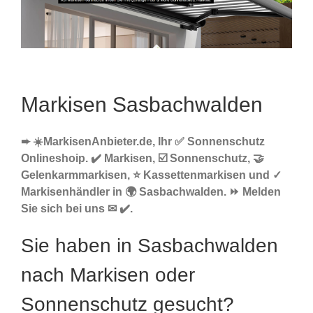
Markisen Sasbachwalden
➨ ☀️MarkisenAnbieter.de, Ihr ✅ Sonnenschutz
Onlineshoip. ✔️ Markisen, ☑️ Sonnenschutz, 🤝
Gelenkarmmarkisen, ⭐ Kassettenmarkisen und ✓
Markisenhändler in 🌍 Sasbachwalden. ⏩ Melden
Sie sich bei uns ✉ ✔️.
Sie haben in Sasbachwalden
nach Markisen oder
Sonnenschutz gesucht?