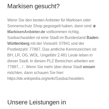
Markisen gesucht?
Wenn Sie den besten Anbieter für Markisen oder
Sonnenschutz Shop gegoogelt haben, dann sind
☀️
MarkisenAnbieter.de
vollkommen richtig.
Sasbachwalden ist eine Stadt im Bundesland
Baden-
Württemberg
mit der Vorwahl: 07841 und der
Postleitzahl: 77887. Das amtliche Kennnzeichen ist:
BH, LR, OG, WOL. Ungefähr 2.481 Leute leben in
dieser Stadt. In diesen PLZ Bereichen arbeiten wir:
77887, , / . Wenn Sie mehr über diese Stadt
wissen
möchten, dann schauen Sie hier:
https://de.wikipedia.org/wiki/Sasbachwalden.
Unsere Leistungen in