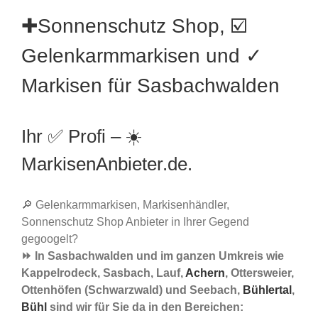
✚Sonnenschutz Shop, ☑️
Gelenkarmmarkisen und ✓
Markisen für Sasbachwalden
Ihr ✅ Profi – ☀️
MarkisenAnbieter.de.
🔎 Gelenkarmmarkisen, Markisenhändler,
Sonnenschutz Shop Anbieter in Ihrer Gegend
gegoogelt?
⏩ In Sasbachwalden und im ganzen Umkreis wie
Kappelrodeck, Sasbach, Lauf,
Achern
, Ottersweier,
Ottenhöfen (Schwarzwald) und Seebach,
Bühlertal
,
Bühl
sind wir für Sie da in den Bereichen: