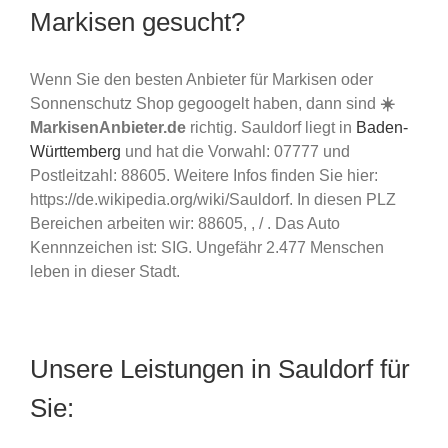
Markisen gesucht?
Wenn Sie den besten Anbieter für Markisen oder
Sonnenschutz Shop gegoogelt haben, dann sind
☀️
MarkisenAnbieter.de
richtig. Sauldorf liegt in
Baden-
Württemberg
und hat die Vorwahl: 07777 und
Postleitzahl: 88605. Weitere Infos finden Sie hier:
https://de.wikipedia.org/wiki/Sauldorf. In diesen PLZ
Bereichen arbeiten wir: 88605, , / . Das Auto
Kennnzeichen ist: SIG. Ungefähr 2.477 Menschen
leben in dieser Stadt.
Unsere Leistungen in Sauldorf für
Sie: