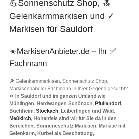
💪Sonnenschutz Shop, 🔝
Gelenkarmmarkisen und ✓
Markisen für Sauldorf
☀️MarkisenAnbieter.de – Ihr ✅
Fachmann
🔎 Gelenkarmmarkisen, Sonnenschutz Shop,
Markisenhändler Fachmann in Ihrer Gegend gesucht?
⏩ In Sauldorf und im ganzen Umland wie
Mühlingen, Herdwangen-Schönach,
Pfullendorf
,
Buchheim,
Stockach
, Leibertingen und Wald,
Meßkirch
, Hohenfels sind wir für Sie da in den
Bereichen: Sonneneschutz Markisen, Markise mit
Gelenkarm, Kurbel als Beschattung,