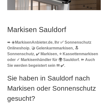
Markisen Sauldorf
➨ ☀️MarkisenAnbieter.de, Ihr ✅ Sonnenschutz
Onlineshoip. 🤝 Gelenkarmmarkisen, 🔝
Sonnenschutz, ✔️ Markisen, ⭐ Kassettenmarkisen
oder ✓ Markisenhändler für 🌍 Sauldorf. ⏩ Auch
Sie werden begeistert sein ✉ ✔️.
Sie haben in Sauldorf nach
Markisen oder Sonnenschutz
gesucht?