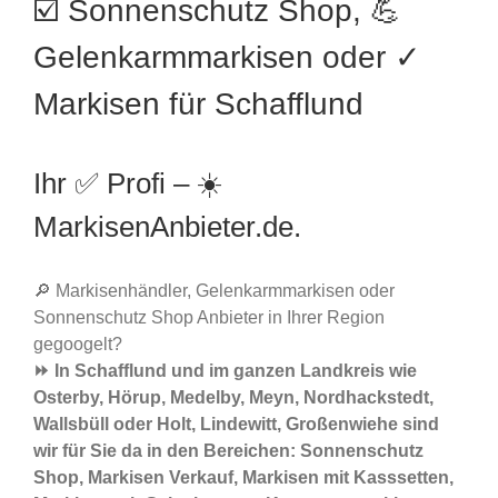
☑️ Sonnenschutz Shop, 💪
Gelenkarmmarkisen oder ✓
Markisen für Schafflund
Ihr ✅ Profi – ☀️
MarkisenAnbieter.de.
🔎 Markisenhändler, Gelenkarmmarkisen oder
Sonnenschutz Shop Anbieter in Ihrer Region
gegoogelt?
⏩ In Schafflund und im ganzen Landkreis wie
Osterby, Hörup, Medelby, Meyn, Nordhackstedt,
Wallsbüll oder Holt, Lindewitt, Großenwiehe sind
wir für Sie da in den Bereichen: Sonnenschutz
Shop, Markisen Verkauf, Markisen mit Kasssetten,