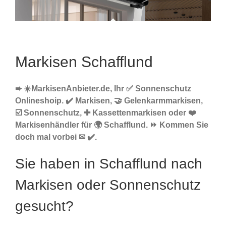
Markisen Schafflund
➨ ☀️MarkisenAnbieter.de, Ihr ✅ Sonnenschutz
Onlineshoip. ✔️ Markisen, 🤝 Gelenkarmmarkisen,
☑️ Sonnenschutz, ✚ Kassettenmarkisen oder ❤️
Markisenhändler für 🌍 Schafflund. ⏩ Kommen Sie
doch mal vorbei ✉ ✔️.
Sie haben in Schafflund nach
Markisen oder Sonnenschutz
gesucht?