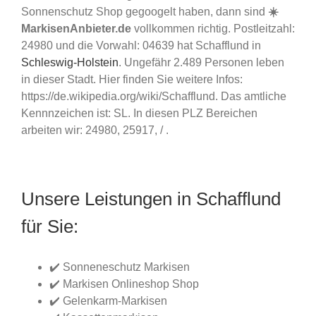
Sonnenschutz Shop gegoogelt haben, dann sind
☀️
MarkisenAnbieter.de
vollkommen richtig. Postleitzahl:
24980 und die Vorwahl: 04639 hat Schafflund in
Schleswig-Holstein
. Ungefähr 2.489 Personen leben
in dieser Stadt. Hier finden Sie weitere Infos:
https://de.wikipedia.org/wiki/Schafflund. Das amtliche
Kennnzeichen ist: SL. In diesen PLZ Bereichen
arbeiten wir: 24980, 25917, / .
Unsere Leistungen in Schafflund
für Sie:
✔️ Sonneneschutz Markisen
✔️ Markisen Onlineshop Shop
✔️ Gelenkarm-Markisen