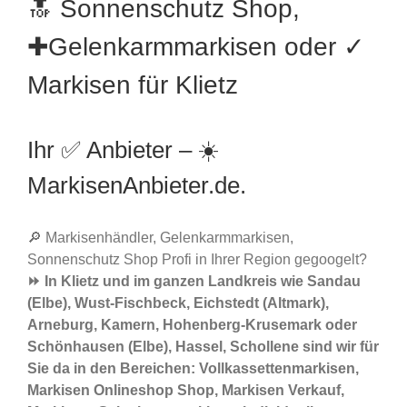
🔝 Sonnenschutz Shop,
✚Gelenkarmmarkisen oder ✓
Markisen für Klietz
Ihr ✅ Anbieter – ☀️
MarkisenAnbieter.de.
🔎 Markisenhändler, Gelenkarmmarkisen,
Sonnenschutz Shop Profi in Ihrer Region gegoogelt?
⏩ In Klietz und im ganzen Landkreis wie Sandau
(Elbe), Wust-Fischbeck, Eichstedt (Altmark),
Arneburg, Kamern, Hohenberg-Krusemark oder
Schönhausen (Elbe), Hassel, Schollene sind wir für
Sie da in den Bereichen: Vollkassettenmarkisen,
Markisen Onlineshop Shop, Markisen Verkauf,