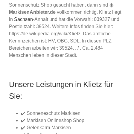
Sonnenschutz Shop gesucht haben, dann sind
☀️
MarkisenAnbieter.de
vollkommen richtig. Klietz liegt
in
Sachsen
-Anhalt und hat die Vorwahl: 039327 und
Postleitzahl: 39524. Weitere Infos finden Sie hier:
https://de.wikipedia.org/wiki/Klietz. Das amtliche
Kennnzeichen ist: HV, OBG, SDL. In diesen PLZ
Bereichen arbeiten wir: 39524, , / . Ca. 2.484
Menschen leben in dieser Stadt.
Unsere Leistungen in Klietz für
Sie:
✔️ Sonneneschutz Markisen
✔️ Markisen Onlineshop Shop
✔️ Gelenkarm-Markisen