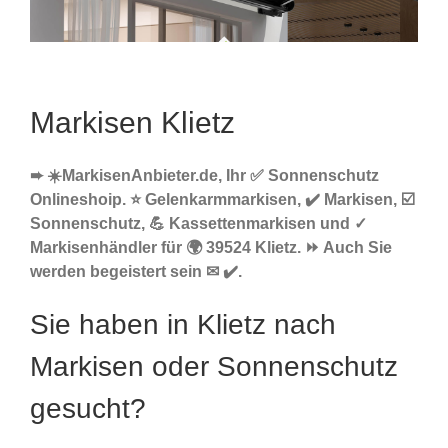
Markisen Klietz
➨ ☀️MarkisenAnbieter.de, Ihr ✅ Sonnenschutz
Onlineshoip. ⭐ Gelenkarmmarkisen, ✔️ Markisen, ☑️
Sonnenschutz, 💪 Kassettenmarkisen und ✓
Markisenhändler für 🌍 39524 Klietz. ⏩ Auch Sie
werden begeistert sein ✉ ✔️.
Sie haben in Klietz nach
Markisen oder Sonnenschutz
gesucht?