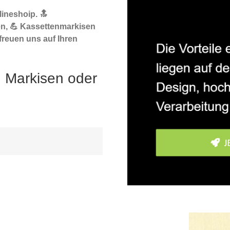
ineshoip. 🔝
n, 💪 Kassettenmarkisen
freuen uns auf Ihren
h Markisen oder