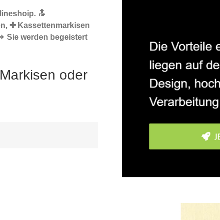
ineshoip. 🔝
en, ✚ Kassettenmarkisen
 ⏩ Sie werden begeistert
 Markisen oder