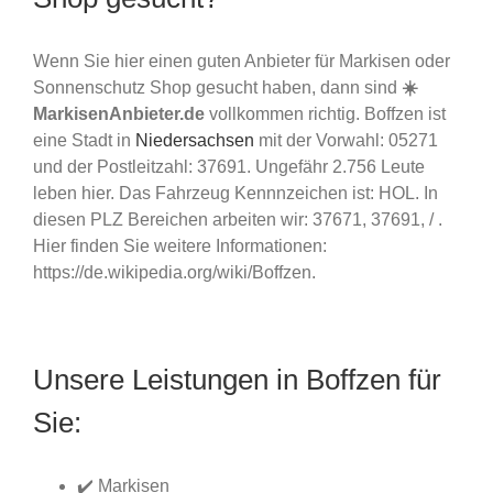
Wenn Sie hier einen guten Anbieter für Markisen oder
Sonnenschutz Shop gesucht haben, dann sind
☀️
MarkisenAnbieter.de
vollkommen richtig. Boffzen ist
eine Stadt in
Niedersachsen
mit der Vorwahl: 05271
und der Postleitzahl: 37691. Ungefähr 2.756 Leute
leben hier. Das Fahrzeug Kennnzeichen ist: HOL. In
diesen PLZ Bereichen arbeiten wir: 37671, 37691, / .
Hier finden Sie weitere Informationen:
https://de.wikipedia.org/wiki/Boffzen.
Unsere Leistungen in Boffzen für
Sie:
✔️ Markisen