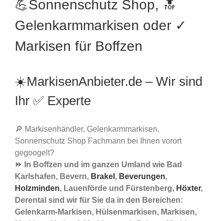
💪Sonnenschutz Shop, 🔝
Gelenkarmmarkisen oder ✓
Markisen für Boffzen
☀️MarkisenAnbieter.de – Wir sind
Ihr ✅ Experte
🔎 Markisenhändler, Gelenkarmmarkisen,
Sonnenschutz Shop Fachmann bei Ihnen vorort
gegoogelt?
⏩ In Boffzen und im ganzen Umland wie Bad
Karlshafen, Bevern,
Brakel
,
Beverungen
,
Holzminden
, Lauenförde und Fürstenberg,
Höxter
,
Derental sind wir für Sie da in den Bereichen:
Gelenkarm-Markisen, Hülsenmarkisen, Markisen,