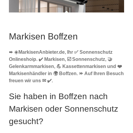
Markisen Boffzen
➨ ☀️MarkisenAnbieter.de, Ihr ✅ Sonnenschutz
Onlineshoip. ✔️ Markisen, ☑️ Sonnenschutz, 🤝
Gelenkarmmarkisen, 💪 Kassettenmarkisen und ❤️
Markisenhändler in 🌍 Boffzen. ⏩ Auf Ihren Besuch
freuen wir uns ✉ ✔️.
Sie haben in Boffzen nach
Markisen oder Sonnenschutz
gesucht?