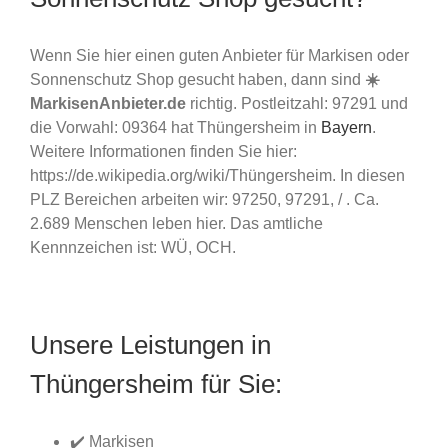
Wenn Sie hier einen guten Anbieter für Markisen oder
Sonnenschutz Shop gesucht haben, dann sind
☀️
MarkisenAnbieter.de
richtig. Postleitzahl: 97291 und
die Vorwahl: 09364 hat Thüngersheim in
Bayern
.
Weitere Informationen finden Sie hier:
https://de.wikipedia.org/wiki/Thüngersheim. In diesen
PLZ Bereichen arbeiten wir: 97250, 97291, / . Ca.
2.689 Menschen leben hier. Das amtliche
Kennnzeichen ist: WÜ, OCH.
Unsere Leistungen in
Thüngersheim für Sie:
✔️ Markisen