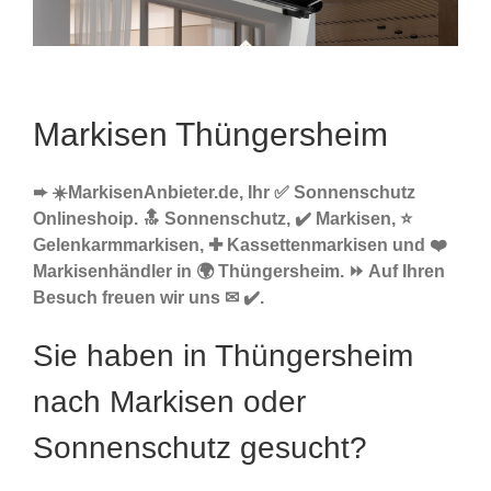
Markisen Thüngersheim
➨ ☀️MarkisenAnbieter.de, Ihr ✅ Sonnenschutz
Onlineshoip. 🔝 Sonnenschutz, ✔️ Markisen, ⭐
Gelenkarmmarkisen, ✚ Kassettenmarkisen und ❤️
Markisenhändler in 🌍 Thüngersheim. ⏩ Auf Ihren
Besuch freuen wir uns ✉ ✔️.
Sie haben in Thüngersheim
nach Markisen oder
Sonnenschutz gesucht?