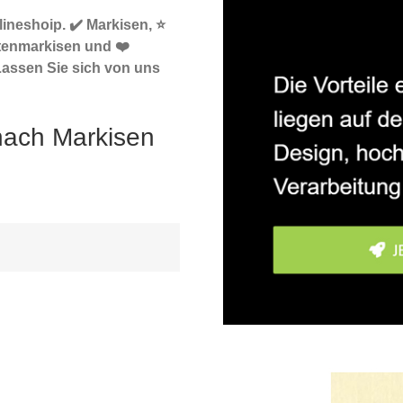
ineshoip. ✔️ Markisen, ⭐
tenmarkisen und ❤️
Lassen Sie sich von uns
 nach Markisen