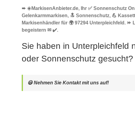
➨ ☀️MarkisenAnbieter.de, Ihr ✅ Sonnenschutz Onl
Gelenkarmmarkisen, 🔝 Sonnenschutz, 💪 Kasset
Markisenhändler für 🌍 97294 Unterpleichfeld. ⏩ 
begeistern ✉ ✔️.
Sie haben in Unterpleichfeld
oder Sonnenschutz gesucht?
😃 Nehmen Sie Kontakt mit uns auf!