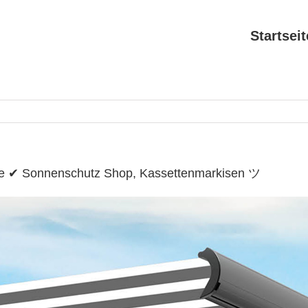
Startseit
.de ✔ Sonnenschutz Shop, Kassettenmarkisen ツ