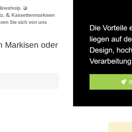
ineshoip. 🤝
z, 💪 Kassettenmarkisen
ssen Sie sich von uns
h Markisen oder