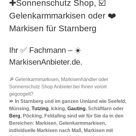
✚Sonnenschutz Shop, ☑️
Gelenkarmmarkisen oder ❤️
Markisen für Starnberg
Ihr ✅ Fachmann – ☀️
MarkisenAnbieter.de.
🔎 Gelenkarmmarkisen, Markisenhändler oder
Sonnenschutz Shop Anbieter bei Ihnen vorort
gegoogelt?
⏩ In Starnberg und im ganzen Umland wie Seefeld,
Münsing,
Tutzing
, Icking,
Gauting
, Schäftlarn oder
Berg
, Pöcking, Feldafing sind wir für Sie da in den
Bereichen: Markisen, Gelenkarmmarkisen,
individuelle Markisen nach Maß, Markisen mit