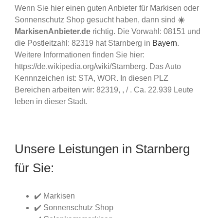
Wenn Sie hier einen guten Anbieter für Markisen oder
Sonnenschutz Shop gesucht haben, dann sind
☀️
MarkisenAnbieter.de
richtig. Die Vorwahl: 08151 und
die Postleitzahl: 82319 hat Starnberg in
Bayern
.
Weitere Informationen finden Sie hier:
https://de.wikipedia.org/wiki/Starnberg. Das Auto
Kennnzeichen ist: STA, WOR. In diesen PLZ
Bereichen arbeiten wir: 82319, , / . Ca. 22.939 Leute
leben in dieser Stadt.
Unsere Leistungen in Starnberg
für Sie:
✔️ Markisen
✔️ Sonnenschutz Shop