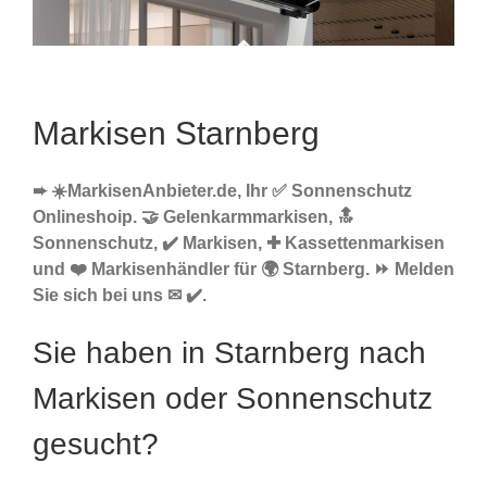
Markisen Starnberg
➨ ☀️MarkisenAnbieter.de, Ihr ✅ Sonnenschutz
Onlineshoip. 🤝 Gelenkarmmarkisen, 🔝
Sonnenschutz, ✔️ Markisen, ✚ Kassettenmarkisen
und ❤️ Markisenhändler für 🌍 Starnberg. ⏩ Melden
Sie sich bei uns ✉ ✔️.
Sie haben in Starnberg nach
Markisen oder Sonnenschutz
gesucht?