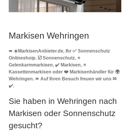
Markisen Wehringen
➨ ☀️MarkisenAnbieter.de, Ihr ✅ Sonnenschutz
Onlineshoip. ☑️ Sonnenschutz, ⭐
Gelenkarmmarkisen, ✔️ Markisen, ⭐
Kassettenmarkisen oder ❤️ Markisenhändler für 🌍
Wehringen. ⏩ Auf Ihren Besuch freuen wir uns ✉
✔️.
Sie haben in Wehringen nach
Markisen oder Sonnenschutz
gesucht?