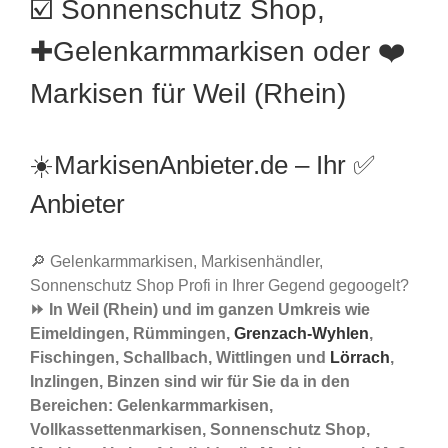
☑️ Sonnenschutz Shop,
✚Gelenkarmmarkisen oder ❤️
Markisen für Weil (Rhein)
☀️MarkisenAnbieter.de – Ihr ✅
Anbieter
🔎 Gelenkarmmarkisen, Markisenhändler,
Sonnenschutz Shop Profi in Ihrer Gegend gegoogelt?
⏩ In Weil (Rhein) und im ganzen Umkreis wie
Eimeldingen, Rümmingen,
Grenzach-Wyhlen
,
Fischingen, Schallbach, Wittlingen und
Lörrach
,
Inzlingen, Binzen sind wir für Sie da in den
Bereichen: Gelenkarmmarkisen,
Vollkassettenmarkisen, Sonnenschutz Shop,