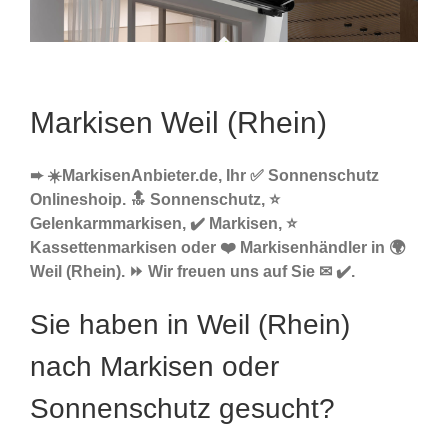
Markisen Weil (Rhein)
➨ ☀️MarkisenAnbieter.de, Ihr ✅ Sonnenschutz
Onlineshoip. 🔝 Sonnenschutz, ⭐
Gelenkarmmarkisen, ✔️ Markisen, ⭐
Kassettenmarkisen oder ❤️ Markisenhändler in 🌍
Weil (Rhein). ⏩ Wir freuen uns auf Sie ✉ ✔️.
Sie haben in Weil (Rhein)
nach Markisen oder
Sonnenschutz gesucht?