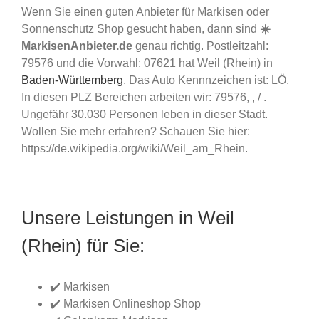
Wenn Sie einen guten Anbieter für Markisen oder
Sonnenschutz Shop gesucht haben, dann sind
☀️
MarkisenAnbieter.de
genau richtig. Postleitzahl:
79576 und die Vorwahl: 07621 hat Weil (Rhein) in
Baden-Württemberg
. Das Auto Kennnzeichen ist: LÖ.
In diesen PLZ Bereichen arbeiten wir: 79576, , / .
Ungefähr 30.030 Personen leben in dieser Stadt.
Wollen Sie mehr erfahren? Schauen Sie hier:
https://de.wikipedia.org/wiki/Weil_am_Rhein.
Unsere Leistungen in Weil
(Rhein) für Sie:
✔️ Markisen
✔️ Markisen Onlineshop Shop