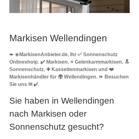
Markisen Wellendingen
➨ ☀️MarkisenAnbieter.de, Ihr ✅ Sonnenschutz
Onlineshoip. ✔️ Markisen, ⭐ Gelenkarmmarkisen, 🔝
Sonnenschutz, ✚ Kassettenmarkisen und ❤️
Markisenhändler für 🌍 Wellendingen. ⏩ Besuchen
Sie uns ✉ ✔️.
Sie haben in Wellendingen
nach Markisen oder
Sonnenschutz gesucht?