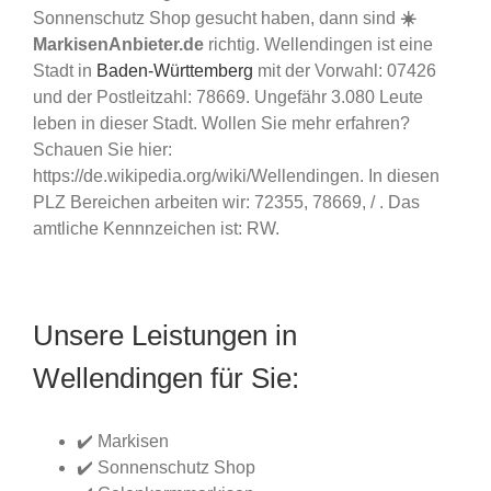
Sonnenschutz Shop gesucht haben, dann sind
☀️
MarkisenAnbieter.de
richtig. Wellendingen ist eine
Stadt in
Baden-Württemberg
mit der Vorwahl: 07426
und der Postleitzahl: 78669. Ungefähr 3.080 Leute
leben in dieser Stadt. Wollen Sie mehr erfahren?
Schauen Sie hier:
https://de.wikipedia.org/wiki/Wellendingen. In diesen
PLZ Bereichen arbeiten wir: 72355, 78669, / . Das
amtliche Kennnzeichen ist: RW.
Unsere Leistungen in
Wellendingen für Sie:
✔️ Markisen
✔️ Sonnenschutz Shop