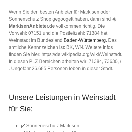
Wenn Sie den besten Anbieter für Markisen oder
Sonnenschutz Shop gegoogelt haben, dann sind
☀️
MarkisenAnbieter.de
vollkommen richtig. Die
Vorwahl: 07151 und die Postleitzahl: 71384 hat
Weinstadt im Bundesland
Baden-Württemberg
. Das
amtliche Kennnzeichen ist: BK, WN. Weitere Infos
finden Sie hier: https://de.wikipedia.org/wiki/Weinstadt.
In diesen PLZ Bereichen arbeiten wir: 71384, 73630, /
. Ungefähr 26.685 Personen leben in dieser Stadt.
Unsere Leistungen in Weinstadt
für Sie:
✔️ Sonneneschutz Markisen