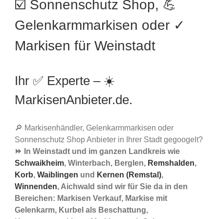
☑️ Sonnenschutz Shop, 💪
Gelenkarmmarkisen oder ✓
Markisen für Weinstadt
Ihr ✅ Experte – ☀️
MarkisenAnbieter.de.
🔎 Markisenhändler, Gelenkarmmarkisen oder
Sonnenschutz Shop Anbieter in Ihrer Stadt gegoogelt?
⏩ In Weinstadt und im ganzen Landkreis wie
Schwaikheim
, Winterbach, Berglen,
Remshalden
,
Korb
,
Waiblingen
und
Kernen (Remstal)
,
Winnenden
, Aichwald sind wir für Sie da in den
Bereichen: Markisen Verkauf, Markise mit
Gelenkarm, Kurbel als Beschattung,