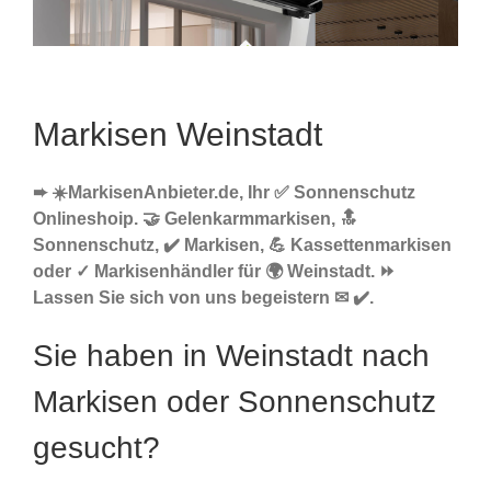
Markisen Weinstadt
➨ ☀️MarkisenAnbieter.de, Ihr ✅ Sonnenschutz
Onlineshoip. 🤝 Gelenkarmmarkisen, 🔝
Sonnenschutz, ✔️ Markisen, 💪 Kassettenmarkisen
oder ✓ Markisenhändler für 🌍 Weinstadt. ⏩
Lassen Sie sich von uns begeistern ✉ ✔️.
Sie haben in Weinstadt nach
Markisen oder Sonnenschutz
gesucht?