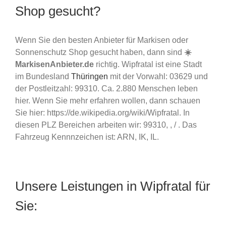
Shop gesucht?
Wenn Sie den besten Anbieter für Markisen oder
Sonnenschutz Shop gesucht haben, dann sind
☀️
MarkisenAnbieter.de
richtig. Wipfratal ist eine Stadt
im Bundesland
Thüringen
mit der Vorwahl: 03629 und
der Postleitzahl: 99310. Ca. 2.880 Menschen leben
hier. Wenn Sie mehr erfahren wollen, dann schauen
Sie hier: https://de.wikipedia.org/wiki/Wipfratal. In
diesen PLZ Bereichen arbeiten wir: 99310, , / . Das
Fahrzeug Kennnzeichen ist: ARN, IK, IL.
Unsere Leistungen in Wipfratal für
Sie: