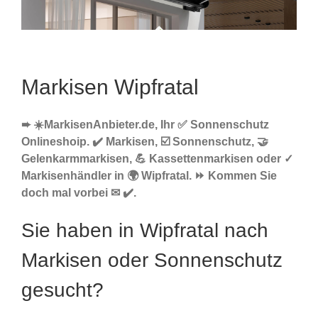
Markisen Wipfratal
➨ ☀️MarkisenAnbieter.de, Ihr ✅ Sonnenschutz
Onlineshoip. ✔️ Markisen, ☑️ Sonnenschutz, 🤝
Gelenkarmmarkisen, 💪 Kassettenmarkisen oder ✓
Markisenhändler in 🌍 Wipfratal. ⏩ Kommen Sie
doch mal vorbei ✉ ✔️.
Sie haben in Wipfratal nach
Markisen oder Sonnenschutz
gesucht?