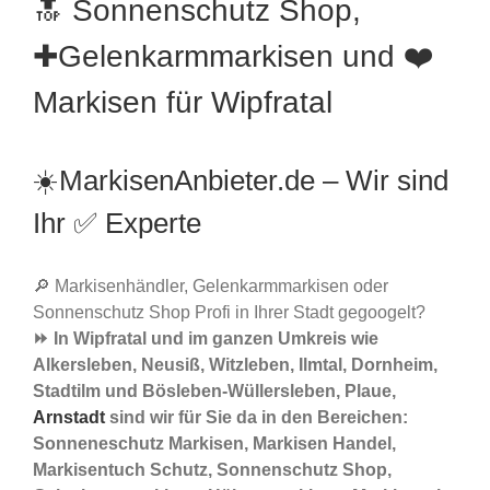
🔝 Sonnenschutz Shop,
✚Gelenkarmmarkisen und ❤️
Markisen für Wipfratal
☀️MarkisenAnbieter.de – Wir sind
Ihr ✅ Experte
🔎 Markisenhändler, Gelenkarmmarkisen oder
Sonnenschutz Shop Profi in Ihrer Stadt gegoogelt?
⏩ In Wipfratal und im ganzen Umkreis wie
Alkersleben, Neusiß, Witzleben, Ilmtal, Dornheim,
Stadtilm und Bösleben-Wüllersleben, Plaue,
Arnstadt
sind wir für Sie da in den Bereichen:
Sonneneschutz Markisen, Markisen Handel,
Markisentuch Schutz, Sonnenschutz Shop,