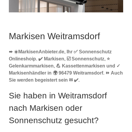
Markisen Weitramsdorf
➨ ☀️MarkisenAnbieter.de, Ihr ✅ Sonnenschutz
Onlineshoip. ✔️ Markisen, ☑️ Sonnenschutz, ⭐
Gelenkarmmarkisen, 💪 Kassettenmarkisen und ✓
Markisenhändler in 🌍 96479 Weitramsdorf. ⏩ Auch
Sie werden begeistert sein ✉ ✔️.
Sie haben in Weitramsdorf
nach Markisen oder
Sonnenschutz gesucht?