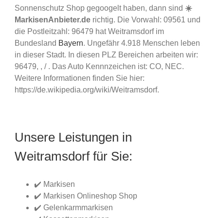
Sonnenschutz Shop gegoogelt haben, dann sind
☀️
MarkisenAnbieter.de
richtig. Die Vorwahl: 09561 und
die Postleitzahl: 96479 hat Weitramsdorf im
Bundesland
Bayern
. Ungefähr 4.918 Menschen leben
in dieser Stadt. In diesen PLZ Bereichen arbeiten wir:
96479, , / . Das Auto Kennnzeichen ist: CO, NEC.
Weitere Informationen finden Sie hier:
https://de.wikipedia.org/wiki/Weitramsdorf.
Unsere Leistungen in
Weitramsdorf für Sie:
✔️ Markisen
✔️ Markisen Onlineshop Shop
✔️ Gelenkarmmarkisen