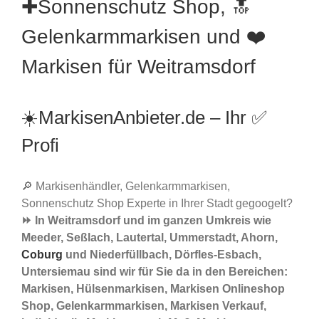
✚Sonnenschutz Shop, 🔝
Gelenkarmmarkisen und ❤️
Markisen für Weitramsdorf
☀️MarkisenAnbieter.de – Ihr ✅
Profi
🔎 Markisenhändler, Gelenkarmmarkisen,
Sonnenschutz Shop Experte in Ihrer Stadt gegoogelt?
⏩ In Weitramsdorf und im ganzen Umkreis wie
Meeder, Seßlach, Lautertal, Ummerstadt, Ahorn,
Coburg
und Niederfüllbach, Dörfles-Esbach,
Untersiemau sind wir für Sie da in den Bereichen:
Markisen, Hülsenmarkisen, Markisen Onlineshop
Shop, Gelenkarmmarkisen, Markisen Verkauf,