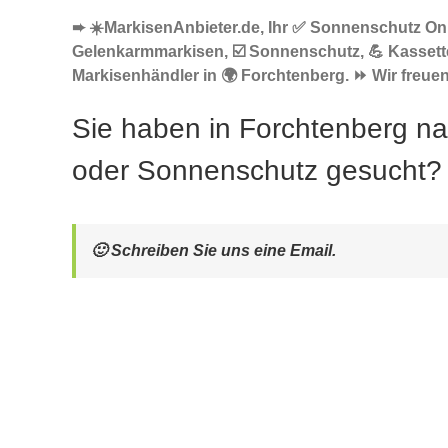
➨ ☀️MarkisenAnbieter.de, Ihr ✅ Sonnenschutz Onl
Gelenkarmmarkisen, ☑️ Sonnenschutz, 💪 Kasset
Markisenhändler in 🌍 Forchtenberg. ⏩ Wir freuen 
Sie haben in Forchtenberg n
oder Sonnenschutz gesucht?
🙂 Schreiben Sie uns eine Email.