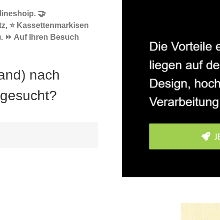
ineshoip. 🤝
tz, ⭐ Kassettenmarkisen
. ⏩ Auf Ihren Besuch
and) nach
 gesucht?