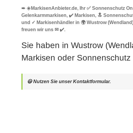
➨ ☀️MarkisenAnbieter.de, Ihr ✅ Sonnenschutz Onl
Gelenkarmmarkisen, ✔️ Markisen, 🔝 Sonnenschu
und ✓ Markisenhändler in 🌍 Wustrow (Wendland)
freuen wir uns ✉ ✔️.
Sie haben in Wustrow (Wendl
Markisen oder Sonnenschutz
😃 Nutzen Sie unser Kontaktformular.