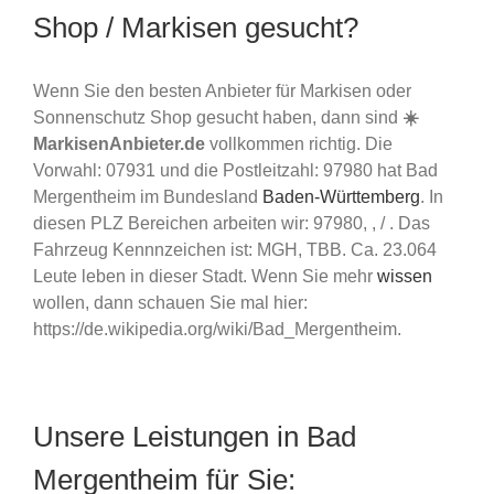
Shop / Markisen gesucht?
Wenn Sie den besten Anbieter für Markisen oder
Sonnenschutz Shop gesucht haben, dann sind
☀️
MarkisenAnbieter.de
vollkommen richtig. Die
Vorwahl: 07931 und die Postleitzahl: 97980 hat Bad
Mergentheim im Bundesland
Baden-Württemberg
. In
diesen PLZ Bereichen arbeiten wir: 97980, , / . Das
Fahrzeug Kennnzeichen ist: MGH, TBB. Ca. 23.064
Leute leben in dieser Stadt. Wenn Sie mehr
wissen
wollen, dann schauen Sie mal hier:
https://de.wikipedia.org/wiki/Bad_Mergentheim.
Unsere Leistungen in Bad
Mergentheim für Sie: