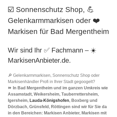
☑️ Sonnenschutz Shop, 💪
Gelenkarmmarkisen oder ❤️
Markisen für Bad Mergentheim
Wir sind Ihr ✅ Fachmann – ☀️
MarkisenAnbieter.de.
🔎 Gelenkarmmarkisen, Sonnenschutz Shop oder
Markisenhändler Profi in Ihrer Stadt gegoogelt?
⏩ In Bad Mergentheim und im ganzen Umkreis wie
Assamstadt, Weikersheim, Tauberrettersheim,
Igersheim,
Lauda-Königshofen
, Boxberg und
Dörzbach, Grünsfeld, Röttingen sind wir für Sie da
in den Bereichen: Markisen Anbieter, Markisen mit