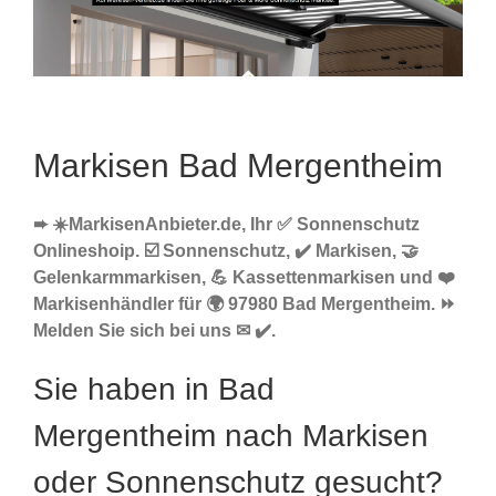
Markisen Bad Mergentheim
➨ ☀️MarkisenAnbieter.de, Ihr ✅ Sonnenschutz
Onlineshoip. ☑️ Sonnenschutz, ✔️ Markisen, 🤝
Gelenkarmmarkisen, 💪 Kassettenmarkisen und ❤️
Markisenhändler für 🌍 97980 Bad Mergentheim. ⏩
Melden Sie sich bei uns ✉ ✔️.
Sie haben in Bad
Mergentheim nach Markisen
oder Sonnenschutz gesucht?