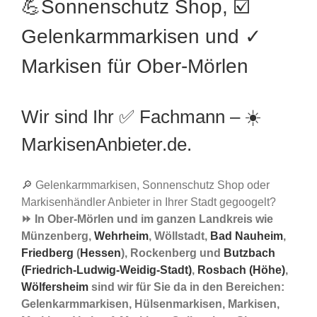
💪Sonnenschutz Shop, ☑️
Gelenkarmmarkisen und ✓
Markisen für Ober-Mörlen
Wir sind Ihr ✅ Fachmann – ☀️
MarkisenAnbieter.de.
🔎 Gelenkarmmarkisen, Sonnenschutz Shop oder
Markisenhändler Anbieter in Ihrer Stadt gegoogelt?
⏩ In Ober-Mörlen und im ganzen Landkreis wie
Münzenberg,
Wehrheim
, Wöllstadt,
Bad Nauheim
,
Friedberg
(
Hessen
), Rockenberg und
Butzbach
(Friedrich-Ludwig-Weidig-Stadt)
,
Rosbach (Höhe)
,
Wölfersheim
sind wir für Sie da in den Bereichen:
Gelenkarmmarkisen, Hülsenmarkisen, Markisen,