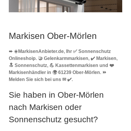
Markisen Ober-Mörlen
➨ ☀️MarkisenAnbieter.de, Ihr ✅ Sonnenschutz
Onlineshoip. 🤝 Gelenkarmmarkisen, ✔️ Markisen,
🔝 Sonnenschutz, 💪 Kassettenmarkisen und ❤️
Markisenhändler in 🌍 61239 Ober-Mörlen. ⏩
Melden Sie sich bei uns ✉ ✔️.
Sie haben in Ober-Mörlen
nach Markisen oder
Sonnenschutz gesucht?